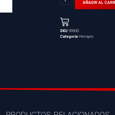
AÑADIR AL CARR
SKU
99900
Categoría
Herrajes
PRODUCTOS RELACIONADOS