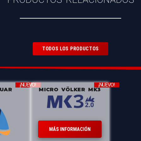
TODOS LOS PRODUCTOS
¡NUEVO!
¡NUEVO!
ZUAR
MICRO VÖLKER MK3
MÁS INFORMACIÓN