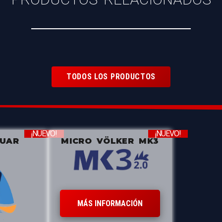
TODOS LOS PRODUCTOS
¡NUEVO!
¡NUEVO!
ZUAR
MICRO VÖLKER MK3
MÁS INFORMACIÓN