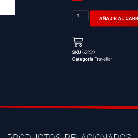
AÑADIR AL CARR
SKU
62209
Categoría
Traveller
PRODUCTOS RELACIONADOS