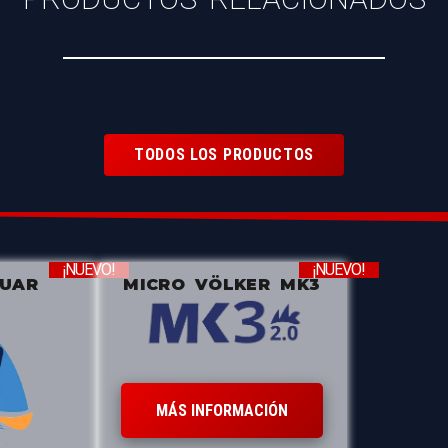
TODOS LOS PRODUCTOS
¡NUEVO!
¡NUEVO!
ZUAR
MICRO VÖLKER MK3
MÁS INFORMACIÓN