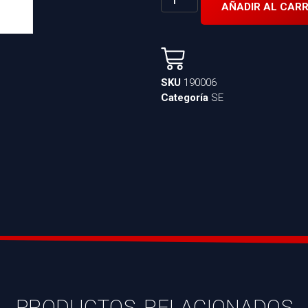
AÑADIR AL CARR
SKU
190006
Categoría
SE
PRODUCTOS RELACIONADOS