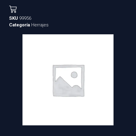
SKU
99956
Categoría
Herrajes