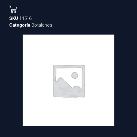
SKU
14516
Categoría
Botalones