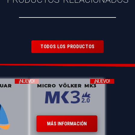
TODOS LOS PRODUCTOS
¡NUEVO!
¡NUEVO!
ZUAR
MICRO VÖLKER MK3
MÁS INFORMACIÓN