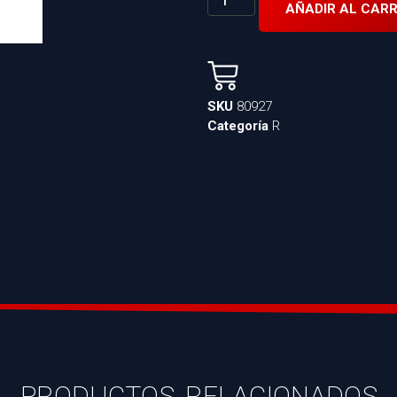
AÑADIR AL CARR
SKU
80927
Categoría
R
PRODUCTOS RELACIONADOS