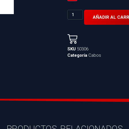
AÑADIR AL CARR
SKU
50306
Categoría
Cabos
PRODUCTOS RELACIONADOS