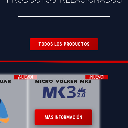
TODOS LOS PRODUCTOS
¡NUEVO!
¡NUEVO!
ZUAR
MICRO VÖLKER MK3
MÁS INFORMACIÓN