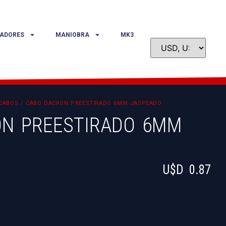
ADORES
MANIOBRA
MK3
CABOS
/ CABO DACRON PREESTIRADO 6MM JASPEADO
N PREESTIRADO 6MM
U$D
0.87