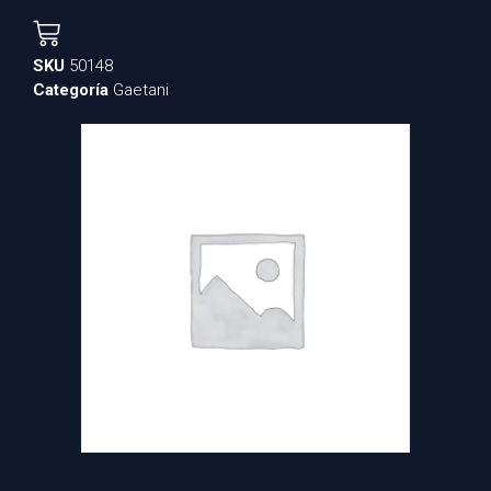
SKU
50148
Categoría
Gaetani