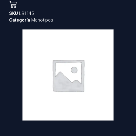
SKU
L91145
Categoría
Monotipos