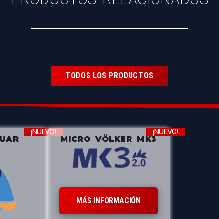
TODOS LOS PRODUCTOS
¡NUEVO!
¡NUEVO!
ZUAR
MICRO VÖLKER MK3
MÁS INFORMACIÓN