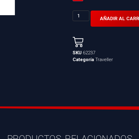
AÑADIR AL CARR
SKU
62237
Categoría
Traveller
PRODUCTOS RELACIONADOS