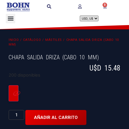
0
INICIO
/
CATÁLOGO
/
MÁSTILES
/ CHAPA SALIDA DRIZA (CABO 10
MM)
CHAPA SALIDA DRIZA (CABO 10 MM)
U$D
15.48
200 disponibles
AÑADIR AL CARRITO