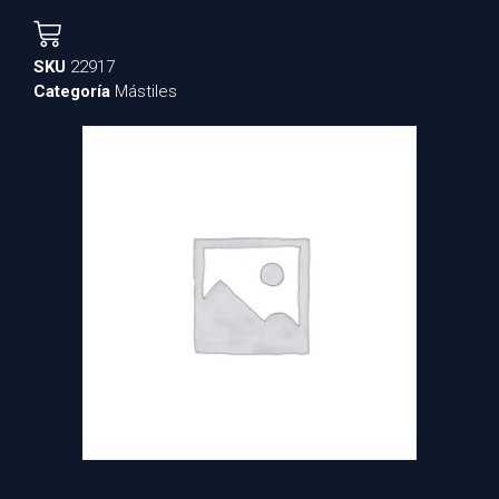
SKU
22917
Categoría
Mástiles