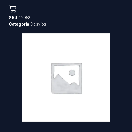
SKU
12953
Categoría
Desvíos