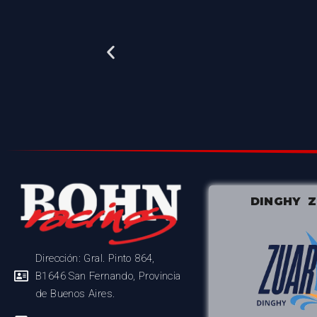
DINGHY 
Dirección: Gral. Pinto 864,
B1646 San Fernando, Provincia
de Buenos Aires.