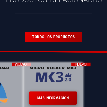
TODOS LOS PRODUCTOS
¡NUEVO!
¡NUEVO!
ZUAR
MICRO VÖLKER MK3
MÁS INFORMACIÓN