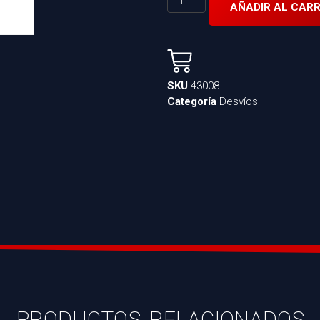
AÑADIR AL CARR
SKU
43008
Categoría
Desvíos
PRODUCTOS RELACIONADOS