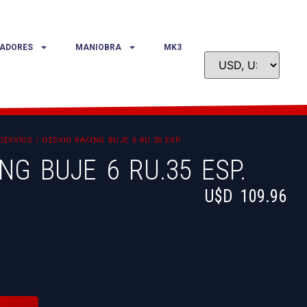
ADORES
MANIOBRA
MK3
DESVÍOS
/ DESVIO RACING BUJE 6 RU.35 ESP.
NG BUJE 6 RU.35 ESP.
U$D
109.96