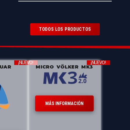
TODOS LOS PRODUCTOS
¡NUEVO!
¡NUEVO!
ZUAR
MICRO VÖLKER MK3
MÁS INFORMACIÓN