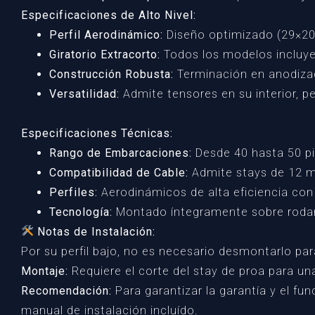
Especificaciones de Alto Nivel:
Perfil Aerodinámico:
Diseño optimizado (29×20
Giratorio Extracorto:
Todos los modelos incluyen
Construcción Robusta:
Terminación en anodizad
Versatilidad:
Admite tensores en su interior, p
Especificaciones Técnicas:
Rango de Embarcaciones:
Desde 40 hasta 50 pi
Compatibilidad de Cable:
Admite stays de 12 
Perfiles:
Aerodinámicos de alta eficiencia con 
Tecnología:
Montado íntegramente sobre rodami
Notas de Instalación:
Por su perfil bajo, no es necesario desmontarlo pa
Montaje:
Requiere el corte del stay de proa para un
Recomendación:
Para garantizar la garantía y el f
manual de instalación incluído.