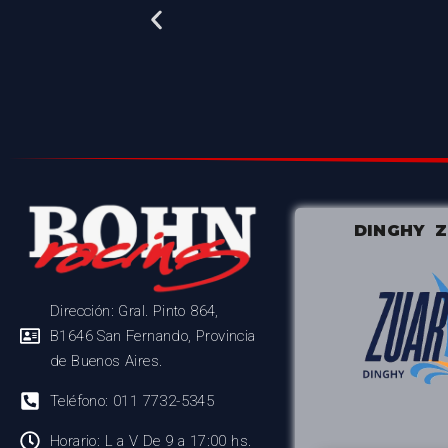
DINGHY 
Dirección: Gral. Pinto 864,
B1646 San Fernando, Provincia
de Buenos Aires.
Teléfono: 011 7732-5345
Horario: L a V De 9 a 17:00 hs.