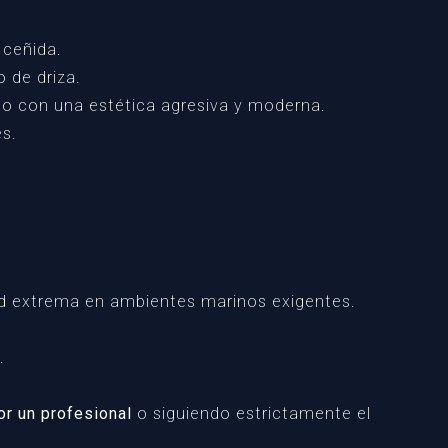
 ceñida.
 de driza.
no con una estética agresiva y moderna.
es.
ad extrema en ambientes marinos exigentes.
.
or un profesional
o siguiendo estrictamente el