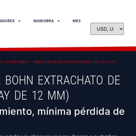
ADORES
MANIOBRA
MK3
S
/
EXTRACHATO
/ ENROLLADOR BOHN EXTRACHATO DE 40′ A 50′
 BOHN EXTRACHATO DE
TAY DE 12 MM)
miento, mínima pérdida de