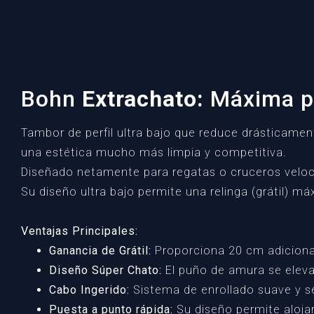
Bohn
Extrachato:
Máxima p
Tambor de perfil ultra bajo que reduce drásticamente
una estética mucho más limpia y competitiva.
Diseñado netamente para regatas o cruceros veloces
Su diseño ultra bajo permite una relinga (grátil) m
Ventajas Principales:
Ganancia de Grátil:
Proporciona 20 cm adicional
Diseño Súper Chato:
El puño de amura se eleva 
Cabo Ingerido:
Sistema de enrollado suave y se
Puesta a punto rápida:
Su diseño permite alojar