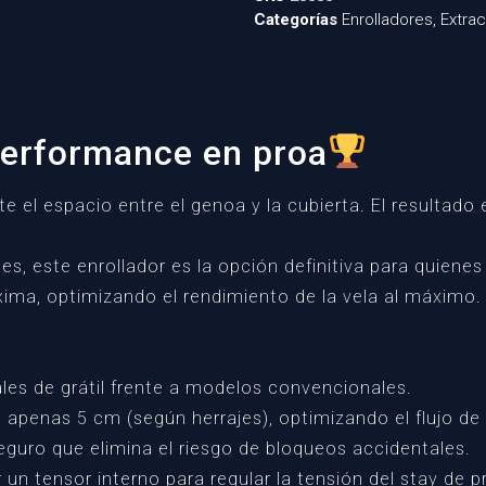
Categorías
Enrolladores
,
Extra
erformance en proa
 el espacio entre el genoa y la cubierta. El resultado e
, este enrollador es la opción definitiva para quienes 
áxima, optimizando el rendimiento de la vela al máximo.
es de grátil frente a modelos convencionales.
apenas 5 cm (según herrajes), optimizando el flujo de a
guro que elimina el riesgo de bloqueos accidentales.
 un tensor interno para regular la tensión del stay de p