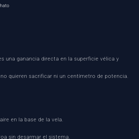
chato
s una ganancia directa en la superficie vélica y
no quieren sacrificar ni un centímetro de potencia.
ire en la base de la vela.
roa sin desarmar el sistema.