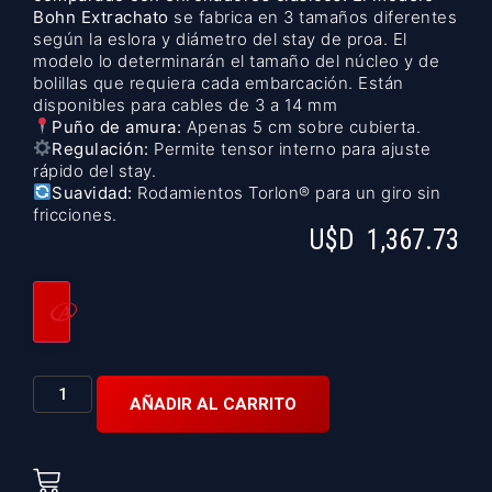
Bohn Extrachato
se fabrica en 3 tamaños diferentes
según la eslora y diámetro del stay de proa. El
modelo lo determinarán el tamaño del núcleo y de
bolillas que requiera cada embarcación. Están
disponibles para cables de 3 a 14 mm
Puño de amura:
Apenas 5 cm sobre cubierta.
Regulación:
Permite tensor interno para ajuste
rápido del stay.
Suavidad:
Rodamientos Torlon® para un giro sin
fricciones.
U$D
1,367.73
AÑADIR AL CARRITO