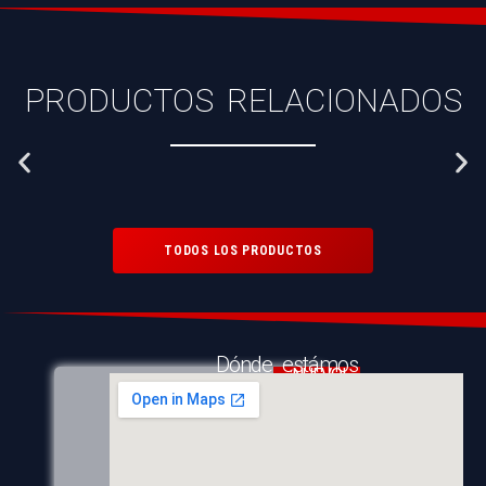
PRODUCTOS RELACIONADOS
TODOS LOS PRODUCTOS
Dónde estámos
¡NUEVO!
DINGHY ZUAR