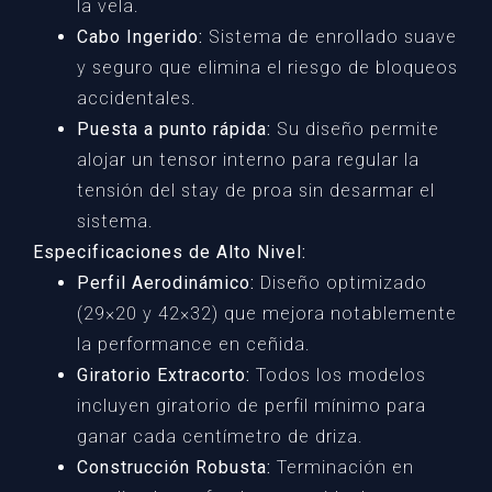
la vela.
Cabo Ingerido:
Sistema de enrollado suave
y seguro que elimina el riesgo de bloqueos
accidentales.
Puesta a punto rápida:
Su diseño permite
alojar un tensor interno para regular la
tensión del stay de proa sin desarmar el
sistema.
Especificaciones de Alto Nivel:
Perfil Aerodinámico:
Diseño optimizado
(29×20 y 42×32) que mejora notablemente
la performance en ceñida.
Giratorio Extracorto:
Todos los modelos
incluyen giratorio de perfil mínimo para
ganar cada centímetro de driza.
Construcción Robusta:
Terminación en