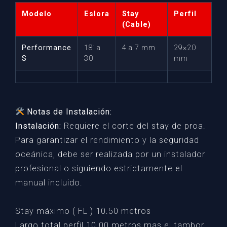
Modelo
Eslora
Stay
Perfil
(Cable)
Performance
18’ a
4 a 7 mm
29×20
S
30′
mm
Notas de Instalación:
Instalación:
Requiere el corte del stay de proa.
Para garantizar el rendimiento y la seguridad
oceánica, debe ser realizada por un instalador
profesional o siguiendo estrictamente el
manual incluido.
Stay máximo ( FL ) 10.50 metros
Largo total perfil 10.00 metros mas el tambor