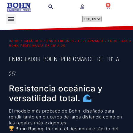
0
INICIO
/
CATÁLOGO
/
ENROLLADORES
/
PERFORMANCE
/ ENROLLADOR
BOHN PERFOMANCE DE 18′ A 25′
ENROLLADOR BOHN PERFOMANCE DE 18′ A
25′
Resistencia oceánica y
versatilidad total.
El modelo más probado de Bohn, diseñado para
rendir tanto en cruceros de larga distancia como en
las regatas más exigentes.
Bohn Racing:
Permite el desmontaje rápido del