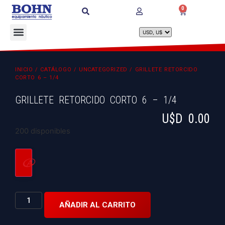
0
INICIO
/
CATÁLOGO
/
UNCATEGORIZED
/ GRILLETE RETORCIDO
CORTO 6 – 1/4
GRILLETE RETORCIDO CORTO 6 – 1/4
U$D
0.00
200 disponibles
AÑADIR AL CARRITO