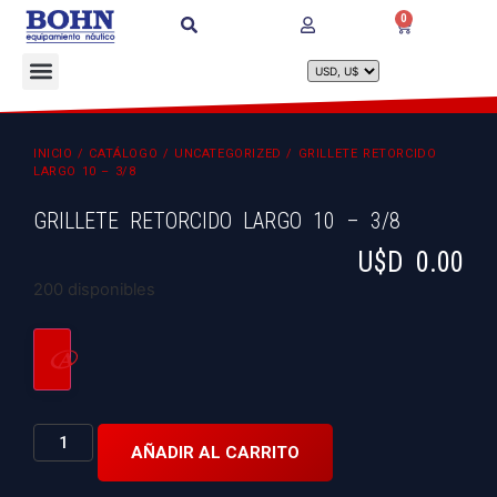
0
INICIO
/
CATÁLOGO
/
UNCATEGORIZED
/ GRILLETE RETORCIDO
LARGO 10 – 3/8
GRILLETE RETORCIDO LARGO 10 – 3/8
U$D
0.00
200 disponibles
AÑADIR AL CARRITO