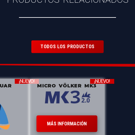
TODOS LOS PRODUCTOS
¡NUEVO!
¡NUEVO!
ZUAR
MICRO VÖLKER MK3
MÁS INFORMACIÓN