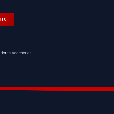
ITO
ladores Accesorios