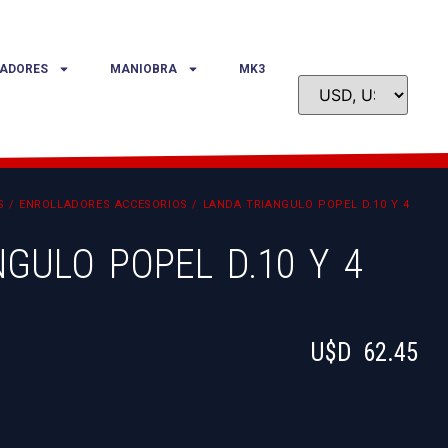
ADORES
MANIOBRA
MK3
S
/
ENROLLADORES ACCESORIOS
/ LANDA TRIANGULO POPEL D.10 Y 4
GULO POPEL D.10 Y 4
U$D
62.45