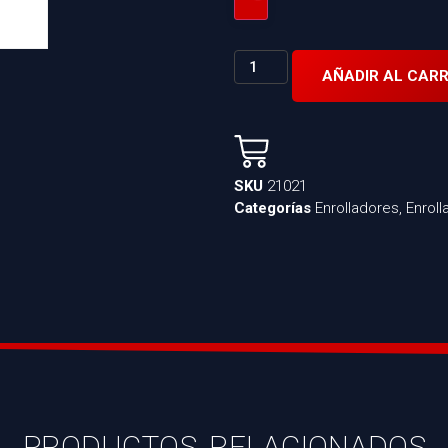
AÑADIR AL CARR
SKU
21021
Categorías
Enrolladores
,
Enrol
PRODUCTOS RELACIONADOS