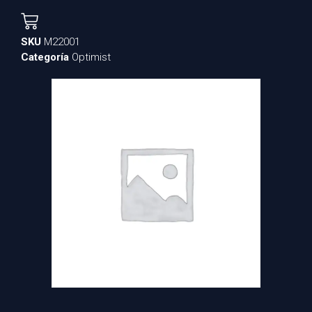
SKU
M22001
Categoría
Optimist