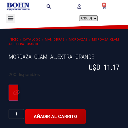
0
INICIO
/
CATÁLOGO
/
MANIOBRAS
/
MORDAZAS
/ MORDAZA CLAM
AL.EXTRA GRANDE
MORDAZA CLAM AL.EXTRA GRANDE
U$D
11.17
200 disponibles
AÑADIR AL CARRITO