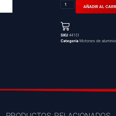
AÑADIR AL CARR
SKU
44151
Categoría
Motones de aluminio
PRODUCTOS RELACIONADOS