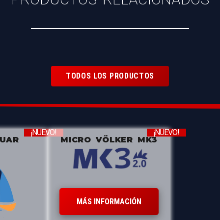
TODOS LOS PRODUCTOS
¡NUEVO!
¡NUEVO!
ZUAR
MICRO VÖLKER MK3
MÁS INFORMACIÓN