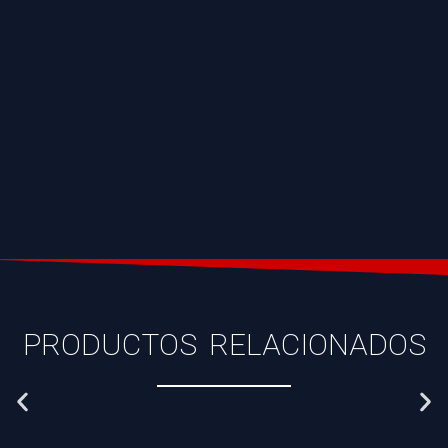
PRODUCTOS RELACIONADOS