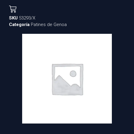
SKU
53293/X
Categoría
Patines de Genoa