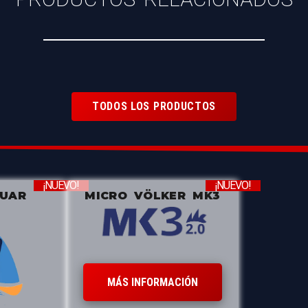
TODOS LOS PRODUCTOS
¡NUEVO!
¡NUEVO!
ZUAR
MICRO VÖLKER MK3
MÁS INFORMACIÓN