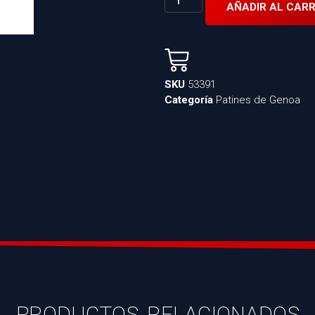
AÑADIR AL CARR
SKU
53391
Categoría
Patines de Genoa
PRODUCTOS RELACIONADOS