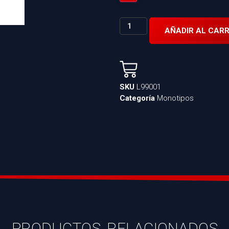
AÑADIR AL CARR
SKU
L99001
Categoría
Monotipos
PRODUCTOS RELACIONADOS