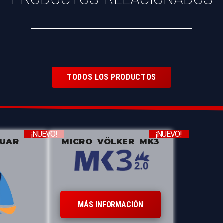
TODOS LOS PRODUCTOS
¡NUEVO!
¡NUEVO!
ZUAR
MICRO VÖLKER MK3
MÁS INFORMACIÓN