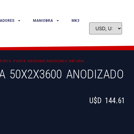
ADORES
MANIOBRA
MK3
PERFIL PUNTA 50X2X3600 ANODIZADO NATURAL
TA 50X2X3600 ANODIZADO
U$D
144.61