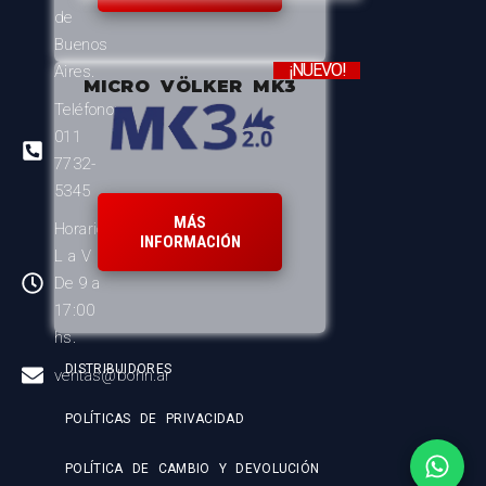
de
Buenos
¡NUEVO!
Aires.
MICRO VÖLKER MK3
Teléfono:
011
7732-
5345
MÁS
Horario:
INFORMACIÓN
L a V
De 9 a
17:00
hs.
DISTRIBUIDORES
ventas@bohn.ar
POLÍTICAS DE PRIVACIDAD
POLÍTICA DE CAMBIO Y DEVOLUCIÓN