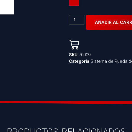
AÑADIR AL CARR
SKU
70009
Categoría
Sistema de Rueda d
PRODUCTOS RELACIONADOS