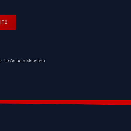
ITO
e Timón para Monotipo