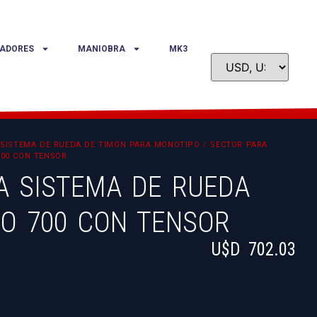
ADORES
MANIOBRA
MK3
/
SISTEMA DE RUEDA DE TIMÓN PARA MONOTIPO
/ SECTOR PARA
700 CON TENSOR
A SISTEMA DE RUEDA
RO 700 CON TENSOR
U$D
702.03