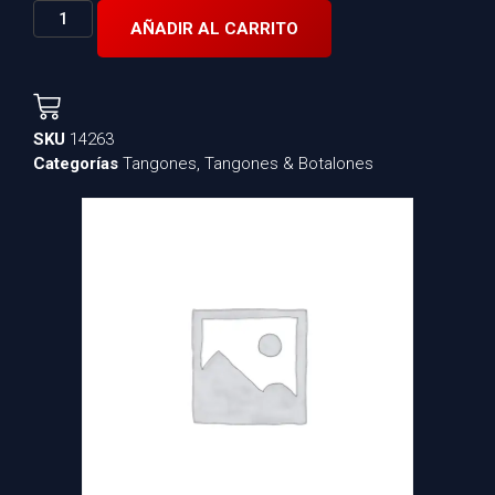
AÑADIR AL CARRITO
SKU
14263
Categorías
Tangones
,
Tangones & Botalones