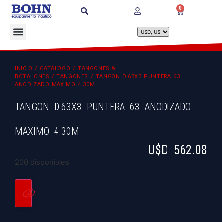
0
INICIO
/
CATÁLOGO
/
TANGONES &
BOTALONES
/
TANGONES
/ TANGON D.63X3 PUNTERA 63
ANODIZADO MAXIMO 4.30M
TANGON D.63X3 PUNTERA 63 ANODIZADO
MAXIMO 4.30M
U$D
562.08
200 disponibles