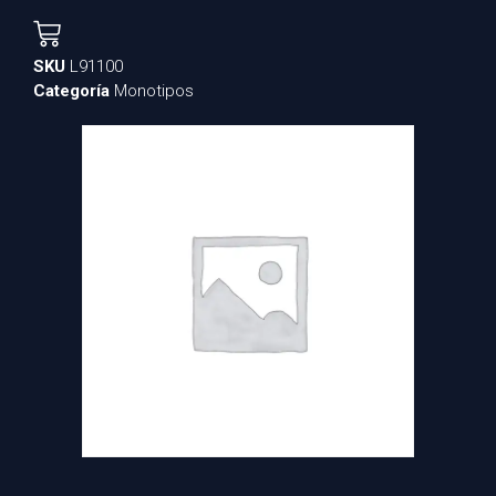
SKU
L91100
Categoría
Monotipos