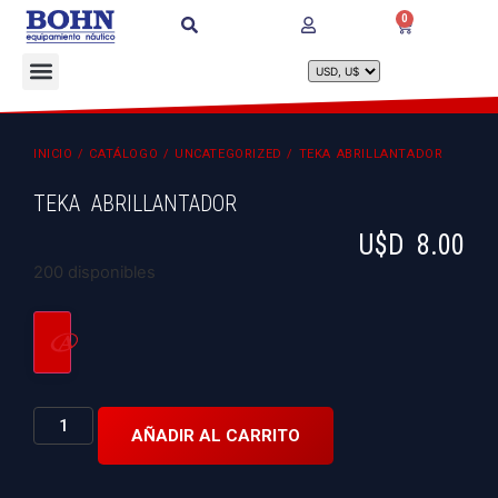
0
INICIO
/
CATÁLOGO
/
UNCATEGORIZED
/ TEKA ABRILLANTADOR
TEKA ABRILLANTADOR
U$D
8.00
200 disponibles
AÑADIR AL CARRITO