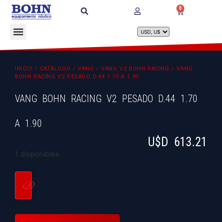
0
INICIO
/
CATÁLOGO
/
VANG
/
VANG V2 BOHN RACING
/ VANG
BOHN RACING V2 PESADO D.44 1.70 A 1.90
VANG BOHN RACING V2 PESADO D.44 1.70
A 1.90
U$D
613.21
1 disponibles