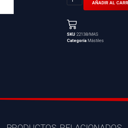
AÑADIR AL CARR
SKU
22138/MAS
Categoría
Mástiles
PRODUCTOS RELACIONADOS