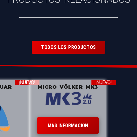
TODOS LOS PRODUCTOS
¡NUEVO!
¡NUEVO!
ZUAR
MICRO VÖLKER MK3
MÁS INFORMACIÓN