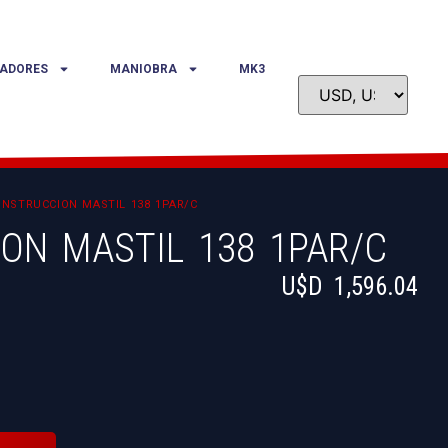
ADORES
MANIOBRA
MK3
NSTRUCCION MASTIL 138 1PAR/C
ON MASTIL 138 1PAR/C
U$D
1,596.04